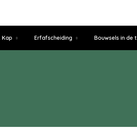
& Kap
Erfafscheiding
Bouwsels in de t