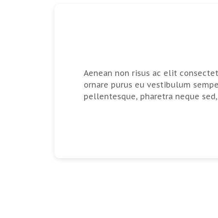
Aenean non risus ac elit consecte
ornare purus eu vestibulum semper
pellentesque, pharetra neque sed, f