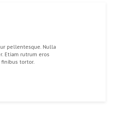
tur pellentesque. Nulla
. Etiam rutrum eros
inibus tortor.