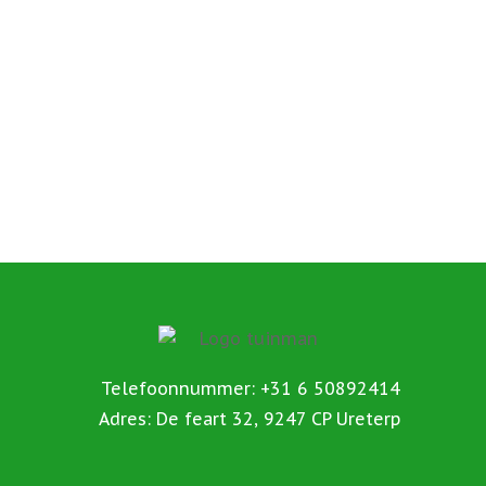
Telefoonnummer: +31 6 50892414
Adres: De feart 32, 9247 CP Ureterp