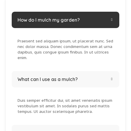
How do I mulch my garden?
Praesent sed aliquam ipsum, ut placerat nunc. Sed
nec dolor massa. Donec condimentum sem at urna
dapibus, quis congue ipsum finibus. In ut ultrices
enim.
What can I use as a mulch?
Duis semper efficitur dui, sit amet venenatis ipsum
vestibulum sit amet. In sodales purus sed mattis
tempus. Ut auctor scelerisque pharetra.