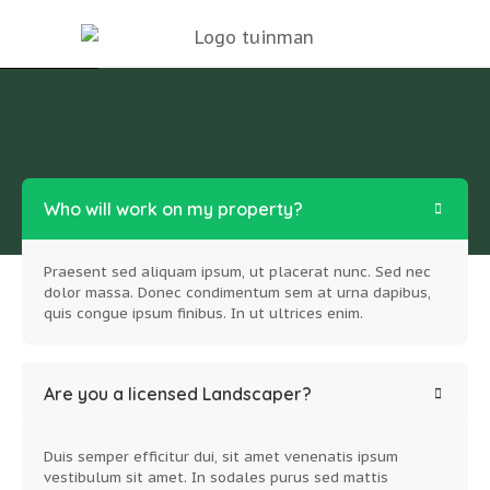
Who will work on my property?
Praesent sed aliquam ipsum, ut placerat nunc. Sed nec
dolor massa. Donec condimentum sem at urna dapibus,
quis congue ipsum finibus. In ut ultrices enim.
Are you a licensed Landscaper?
Duis semper efficitur dui, sit amet venenatis ipsum
vestibulum sit amet. In sodales purus sed mattis