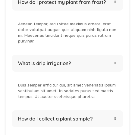
How do I protect my plant from frost?
Aenean tempor, arcu vitae maximus ornare, erat
dolor volutpat augue, quis aliquam nibh ligula non
mi. Maecenas tincidunt neque quis purus rutrum
pulvinar.
What is drip irrigation?
Duis semper efficitur dui, sit amet venenatis ipsum
vestibulum sit amet. In sodales purus sed mattis
tempus. Ut auctor scelerisque pharetra.
How do I collect a plant sample?